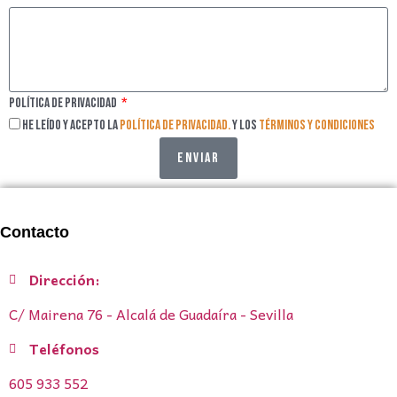
Política de privacidad
He leído y acepto la
política de privacidad.
y los
Términos y condiciones
Enviar
Contacto
Dirección:
C/ Mairena 76 - Alcalá de Guadaíra - Sevilla
Teléfonos
605 933 552