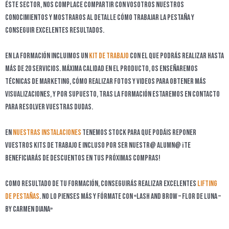
éste sector, nos complace compartir con vosotros nuestros
conocimientos y mostraros al detalle cómo trabajar la pestaña y
conseguir excelentes resultados.
En la formación incluimos un
kit de trabajo
con el que podrás realizar hasta
más de 20 servicios. Máxima calidad en el producto, os enseñaremos
técnicas de marketing, cómo realizar fotos y videos para obtener más
visualizaciones, y por supuesto, tras la formación estaremos en contacto
para resolver vuestras dudas.
En
nuestras instalaciones
tenemos stock para que podáis reponer
vuestros kits de trabajo e incluso por ser nuestr@ alumn@ ¡te
beneficiarás de descuentos en tus próximas compras!
Como resultado de tu formación, conseguirás realizar excelentes
lifting
de pestañas
. No lo pienses más y fórmate con «LASH AND BROW – FLOR DE LUNA –
by Carmen Diana»