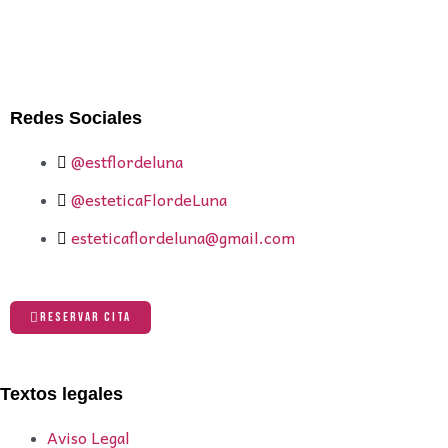
Redes Sociales
@estflordeluna
@esteticaFlordeLuna
esteticaflordeluna@gmail.com
RESERVAR CITA
Textos legales
Aviso Legal