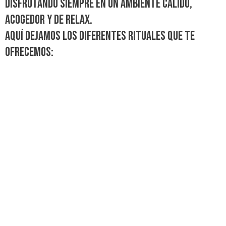
disfrutando siempre en un ambiente cálido,
acogedor y de relax.
Aquí dejamos los diferentes rituales que te
ofrecemos:
DETOXINANTE ADELGAZANTE
Saber más