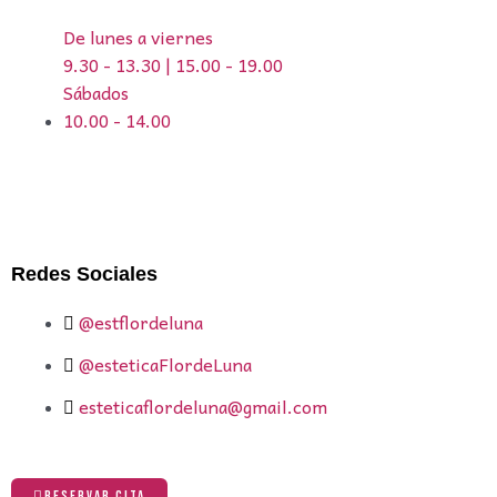
De lunes a viernes
9.30 - 13.30 | 15.00 - 19.00
Sábados
10.00 - 14.00
Redes Sociales
@estflordeluna
@esteticaFlordeLuna
esteticaflordeluna@gmail.com
RESERVAR CITA