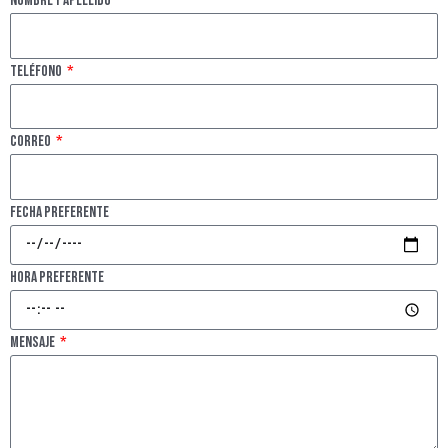
Nombre y apellido
Teléfono
Correo
Fecha Preferente
Hora Preferente
Mensaje