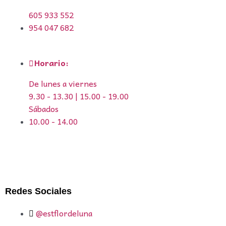
605 933 552
954 047 682
Horario:
De lunes a viernes
9.30 - 13.30 | 15.00 - 19.00
Sábados
10.00 - 14.00
Redes Sociales
@estflordeluna