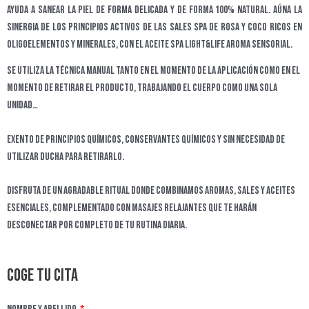
Ayuda a sanear la piel de forma delicada y de forma 100% natural. Aúna la
sinergia de los principios activos de las Sales Spa de Rosa y Coco ricos en
oligoelementos y minerales, con el Aceite Spa LIGHT&LIFE aroma sensorial.
Se utiliza la técnica manual tanto en el momento de la aplicación como en el
momento de retirar el producto, trabajando el cuerpo como una sola
unidad…
Exento de principios químicos, conservantes químicos y sin necesidad de
utilizar ducha para retirarlo.
Disfruta de un agradable ritual donde combinamos aromas, sales y aceites
esenciales, complementado con masajes relajantes que te harán
desconectar por completo de tu rutina diaria.
Coge tu cita