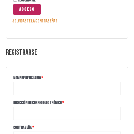
Recuérdame
Acceso
¿Olvidaste la contraseña?
Registrarse
Nombre de usuario
*
Dirección de correo electrónico
*
Contraseña
*