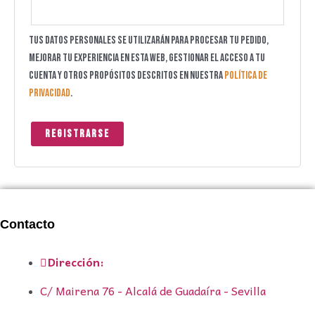
Tus datos personales se utilizarán para procesar tu pedido,
mejorar tu experiencia en esta web, gestionar el acceso a tu
cuenta y otros propósitos descritos en nuestra
política de
privacidad
.
Registrarse
Contacto
Dirección:
C/ Mairena 76 - Alcalá de Guadaíra - Sevilla