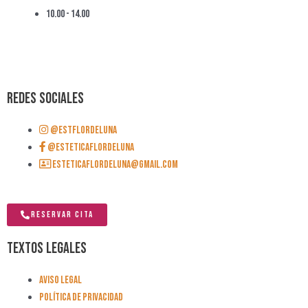
10.00 - 14.00
Redes Sociales
@estflordeluna
@esteticaFlordeLuna
esteticaflordeluna@gmail.com
RESERVAR CITA
Textos legales
Aviso Legal
Política de Privacidad