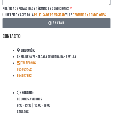
Política de privacidad y Términos y Condiciones
He leído y acepto la
Política de privacidad
y los
Términos y Condiciones
Enviar
Contacto
Dirección:
C/ Mairena 76 - Alcalá de Guadaíra - Sevilla
Teléfonos
605 933 552
954 047 682
Horario:
De lunes a viernes
9.30 - 13.30 | 15.00 - 19.00
Sábados