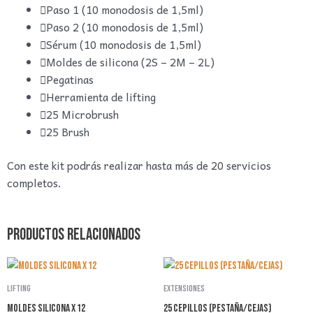
Paso 1 (10 monodosis de 1,5ml)
Paso 2 (10 monodosis de 1,5ml)
Sérum (10 monodosis de 1,5ml)
Moldes de silicona (2S – 2M – 2L)
Pegatinas
Herramienta de lifting
25 Microbrush
25 Brush
Con este kit podrás realizar hasta más de 20 servicios
completos.
Productos relacionados
Lifting
Extensiones
MOLDES SILICONA X 12
25 Cepillos (Pestaña/Cejas)