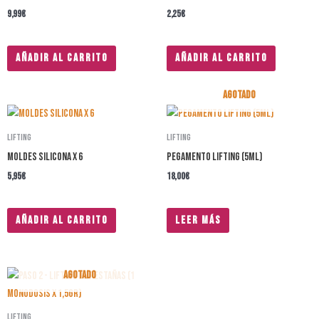
9,99
€
2,25
€
Añadir al carrito
Añadir al carrito
AGOTADO
Lifting
Lifting
MOLDES SILICONA X 6
PEGAMENTO LIFTING (5ml)
5,95
€
18,00
€
Añadir al carrito
Leer más
AGOTADO
Lifting