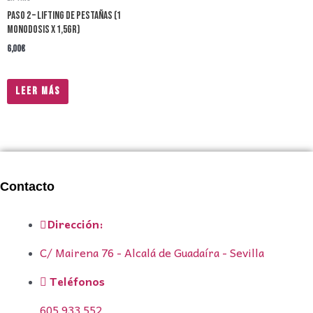
PASO 2 – LIFTING DE PESTAÑAS (1
monodosis x 1,5gr)
6,00
€
Leer más
Contacto
Dirección:
C/ Mairena 76 - Alcalá de Guadaíra - Sevilla
Teléfonos
605 933 552