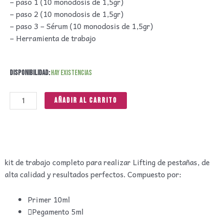
– paso 1 (10 monodosis de 1,5gr)
– paso 2 (10 monodosis de 1,5gr)
– paso 3 – Sérum (10 monodosis de 1,5gr)
– Herramienta de trabajo
Kit
Disponibilidad:
Hay existencias
Lifting
de
Añadir al carrito
Pestañas
cantidad
kit de trabajo completo para realizar Lifting de pestañas, de
alta calidad y resultados perfectos. Compuesto por:
Primer 10ml
Pegamento 5ml