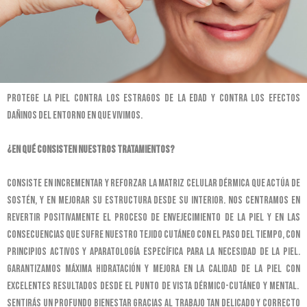
Protege la piel contra los estragos de la edad y contra los efectos
dañinos del entorno en que vivimos.
¿En qué consisten nuestros tratamientos?
Consiste en incrementar y reforzar la matriz celular dérmica que actúa de
sostén, y en mejorar su estructura desde su interior. Nos centramos en
revertir positivamente el proceso de envejecimiento de la piel y en las
consecuencias que sufre nuestro tejido cutáneo con el paso del tiempo, con
principios activos y aparatología específica para la necesidad de la piel.
Garantizamos máxima hidratación y mejora en la calidad de la piel con
excelentes resultados desde el punto de vista dérmico-cutáneo y mental.
Sentirás un profundo bienestar gracias al trabajo tan delicado y correcto