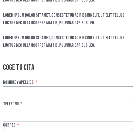
luctus nec ullamcorper mattis, pulvinar dapibus leo.
Lorem ipsum dolor sit amet, consectetur adipiscing elit. Ut elit tellus,
luctus nec ullamcorper mattis, pulvinar dapibus leo.
Lorem ipsum dolor sit amet, consectetur adipiscing elit. Ut elit tellus,
luctus nec ullamcorper mattis, pulvinar dapibus leo.
Coge tu cita
Nombre y apellido
Teléfono
Correo