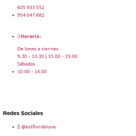
605 933 552
954 047 682
Horario:
De lunes a viernes
9.30 - 13.30 | 15.00 - 19.00
Sábados
10.00 - 14.00
Redes Sociales
@estflordeluna