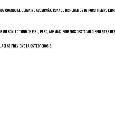
nos cuando el clima no acompaña, cuando disponemos de poco tiempo libr
r un bonito tono de piel, pero, además, podemos destacar diferentes ben
 así se previene la osteoporosis.
.