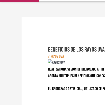
Navegación
de
entradas
BENEFICIOS DE LOS RAYOS UVA
/
Rayos uva
Realizar una sesión de bronceado artif
aporta múltiples beneficios que cono
El bronceado artificial, utilizado de 