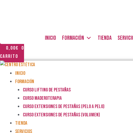
Ir
al
contenido
INICIO
FORMACIÓN
TIENDA
SERVICI
0,00
€
0
Carrito
INICIO
FORMACIÓN
CURSO LIFTING DE PESTAÑAS
CURSO MADEROTERAPIA
CURSO EXTENSIONES DE PESTAÑAS (Pelo a Pelo)
CURSO EXTENSIONES DE PESTAÑAS (VOLUMEN)
TIENDA
SERVICIOS